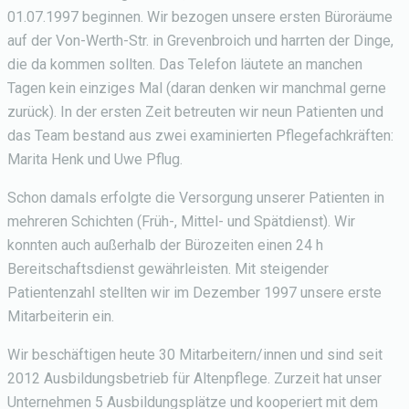
01.07.1997 beginnen. Wir bezogen unsere ersten Büroräume
auf der Von-Werth-Str. in Grevenbroich und harrten der Dinge,
die da kommen sollten. Das Telefon läutete an manchen
Tagen kein einziges Mal (daran denken wir manchmal gerne
zurück). In der ersten Zeit betreuten wir neun Patienten und
das Team bestand aus zwei examinierten Pflegefachkräften:
Marita Henk und Uwe Pflug.
Schon damals erfolgte die Versorgung unserer Patienten in
mehreren Schichten (Früh-, Mittel- und Spätdienst). Wir
konnten auch außerhalb der Bürozeiten einen 24 h
Bereitschaftsdienst gewährleisten. Mit steigender
Patientenzahl stellten wir im Dezember 1997 unsere erste
Mitarbeiterin ein.
Wir beschäftigen heute 30 Mitarbeitern/innen und sind seit
2012 Ausbildungsbetrieb für Altenpflege. Zurzeit hat unser
Unternehmen 5 Ausbildungsplätze und kooperiert mit dem